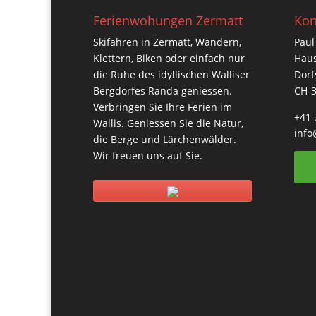
Ferienwohungen Zermatt
Kon
Skifahren in Zermatt, Wandern,
Paul
Klettern, Biken oder einfach nur
Haus
die Ruhe des idyllischen Walliser
Dorf
Bergdorfes Randa geniessen.
CH-
Verbringen Sie Ihre Ferien im
+41 
Wallis. Geniessen Sie die Natur,
info
die Berge und Lärchenwälder.
Wir freuen uns auf Sie.