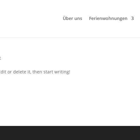
Über uns
Ferienwohnungen
t
it or delete it, then start writing!