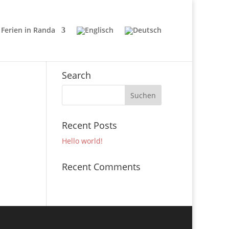
Ferien in Randa
Search
Recent Posts
Hello world!
Recent Comments